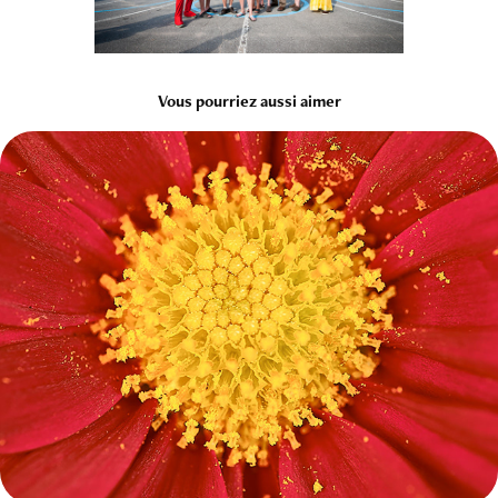
Vous pourriez aussi aimer
Macrophotographie
2023