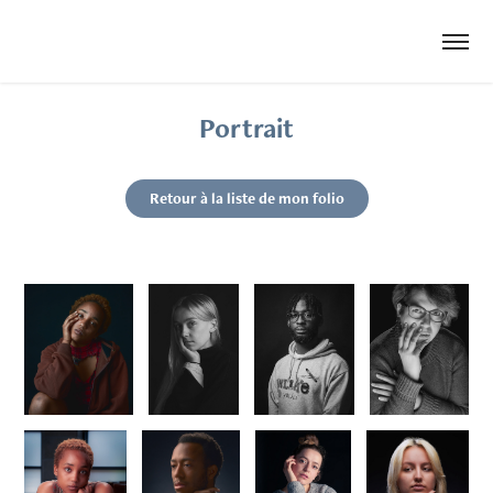
Portrait
Retour à la liste de mon folio